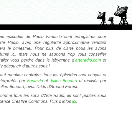
es épisodes de Radio Fantazio sont enregistrés pour
rte Radio, avec une régularité approximative tendant
ers le bimestriel. Pour plus de clarté nous les avons
éunis ici, mais nous ne saurions trop vous conseiller
’aller vous perdre dans le labyrinthe d’
arteradio.com
et
’y découvrir d’autres sons !
auf mention contraire, tous les épisodes sont conçus et
nterprétés par
Fantazio
et
Julien Boudart
et réalisés par
ulien Boudart, avec l’aide d’Arnaud Forest.
omme tous les sons d’Arte Radio, ils sont publiés sous
icence Creative Commons. Plus d’infos
ici
.