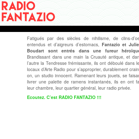
Fatigués par des siècles de nihilisme, de clins-d’oe
entendus et d’aigreurs d’estomacs,
Fantazio
et
Juli
Boudart
sont entrés dans une fureur héroïqu
Brandissant dans une main la Cruauté antique, et da
l’autre la Tendresse frémissante, ils ont déboulé dans l
locaux d’Arte Radio pour s’approprier, durablement crain
on, un studio innocent. Ramenant leurs jouets, se faisa
livrer une palette de ramens instantanés, ils en ont fa
leur chambre, leur quartier général, leur radio privée.
Ecoutez. C’est RADIO FANTAZIO !!!